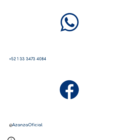
+52 1 33 3473 4084
@
AzanzaOficial