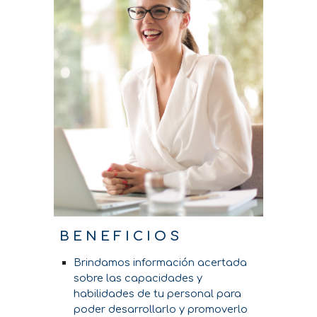
B E N E F I C I O S
Brindamos información acertada
sobre las capacidades y
habilidades de tu personal para
poder desarrollarlo y promoverlo