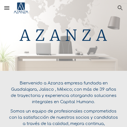
Skip to main content
Skip to navigation
A Z A N Z A
Bienvenido a Azanza empresa fundada en
Guadalajara, Jalisco , México; con más de 39 años
de trayectoria y experiencia otorgando soluciones
integrales en Capital Humano.
Somos un equipo de profesionales comprometidos
con la satisfacción de nuestros socios y candidatos
a través de la calidad, mejora continua,