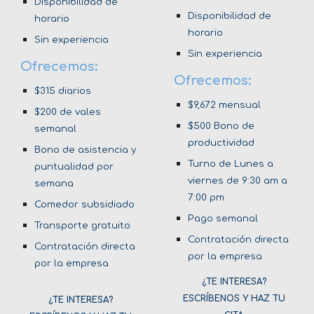
Disponibilidad de
Disponibilidad de
horario
horario
Sin experiencia
Sin experiencia
Ofrecemos:
Ofrecemos:
$
315
diarios
$
9,672 mensual
$200 de vales
$500 Bono de
semanal
productividad
Bono de asistencia y
Turno de Lunes a
puntualidad por
viernes de 9:30 am a
semana
7:00 pm
Comedor subsidiado
Pago semanal
Transporte gratuito
Contratación directa
Contratación directa
por la empresa
por la empresa
¿TE INTERESA?
ESCRÍBENOS Y HAZ TU
¿TE INTERESA?