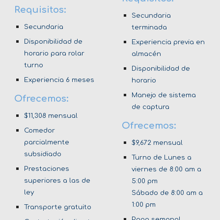
Requisitos:
Secundaria
Secundaria
terminada
Disponibilidad de
Experiencia previa en
horario para rolar
almacén
turno
Disponibilidad de
Experiencia 6 meses
horario
Manejo de sistema
Ofrecemos:
de captura
$11,308 mensual
Ofrecemos:
Comedor
parcialmente
$9,672 mensual
subsidiado
Turno de Lunes a
Prestaciones
viernes de 8:00 am a
superiores a las de
5:00 pm
ley
Sábado de 8:00 am a
1:00 pm
Transporte gratuito
Pago semanal