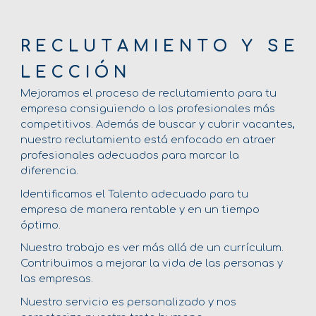
R E C L U T A M I E N T O Y S E
L E C C I Ó N
Mejoramos el proceso de reclutamiento para tu
empresa consiguiendo a los profesionales más
competitivos. Además de buscar y cubrir vacantes,
nuestro reclutamiento está enfocado en atraer
profesionales adecuados para marcar la
diferencia.
Identificamos el Talento adecuado para tu
empresa de manera rentable y en un tiempo
óptimo.
Nuestro trabajo es ver más allá de un currículum.
Contribuimos a mejorar la vida de las personas y
las empresas.
Nuestro servicio es personalizado y nos