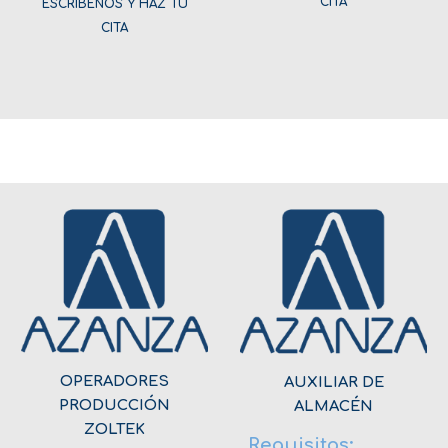
CITA
ESCRÍBENOS Y HAZ TU
CITA
OPERADORES
AUXILIAR DE
PRODUCCIÓN
ALMACÉN
ZOLTEK
Requisitos: