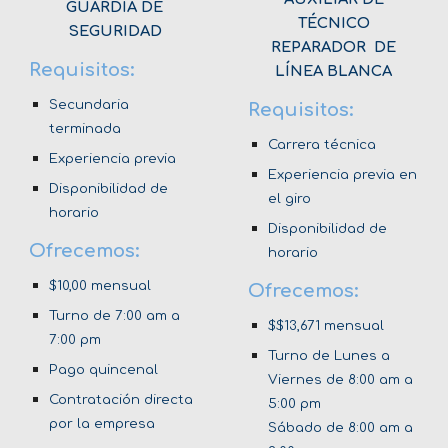
GUARDIA DE
TÉCNICO
SEGURIDAD
REPARADOR DE
Requisitos:
LÍNEA BLANCA
Secundaria
Requisitos:
terminada
Carrera técnica
Experiencia previa
Experiencia previa en
Disponibilidad de
el giro
horario
Disponibilidad de
Ofrecemos:
horario
$1
0,00
mensual
Ofrecemos:
Turno de
7
:00 am a
$
$13,671
mensual
7
:00 pm
Turno de Lunes a
Pago
quincena
l
Viernes de 8:00 am a
Contratación directa
5:00 pm
por la empresa
Sábado de 8:00 am a