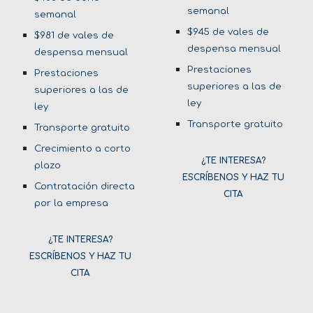
semanal
semanal
$9
45
de vales de
$981 de vales de
despensa mensual
despensa mensual
Prestaciones
Prestaciones
superiores a las de
superiores a las de
ley
ley
Transporte gratuito
Transporte gratuito
Crecimiento a corto
¿TE INTERESA?
plazo
ESCRÍBENOS Y HAZ TU
Contratación directa
CITA
por la empresa
¿TE INTERESA?
ESCRÍBENOS Y HAZ TU
CITA