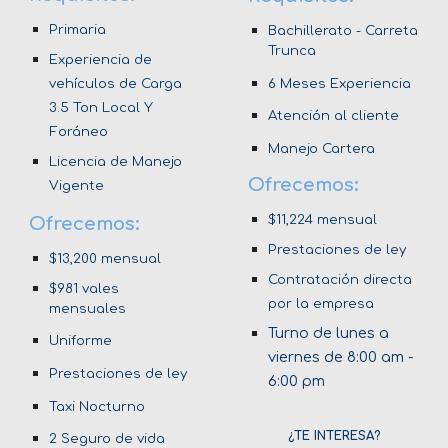
Primaria
Bachillerato - Carreta
Trunca
Experiencia de
6 Meses Experiencia
vehículos de Carga
3.5 Ton Local Y
Atención al cliente
Foráneo
Manejo Cartera
Licencia de Manejo
Ofrecemos:
Vigente
$
11,224
mensual
Ofrecemos:
Prestaciones de ley
$1
3,200
mensual
Contratación directa
$981 vales
por la empresa
mensuales
Turno de lunes a
Uniforme
viernes de 8:00 am -
Prestaciones de ley
6:00 pm
Taxi Nocturno
¿TE INTERESA?
2 Seguro de vida