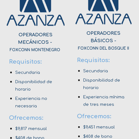
OPERADORES
OPERADORES
BÁSICOS -
MECÁNICOS -
FOXCONN DEL BOSQUE II
FOXCONN MONTENEGRO
Requisitos:
Requisitos:
Secundaria
Secundaria
Disponibilidad de
Disponibilidad de
horario
horario
Experiencia mínima
Experiencia no
de tres meses
necesaria
Ofrecemos:
Ofrecemos:
$9,
451
mensual
$9,817 mensual
$408 de bono
$408 de bono