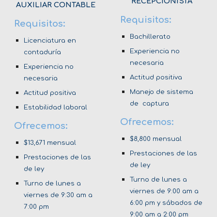
RECEPCIONISTA
AUXILIAR CONTABLE
Requisitos:
Requisitos:
Bachillerato
Licenciatura en
Experiencia no
contaduría
necesaria
Experiencia no
Actitud positiva
necesaria
Manejo de sistema
Actitud positiva
de captura
Estabilidad laboral
Ofrecemos:
Ofrecemos:
$8,800 mensual
$13,671 mensual
Prestaciones de las
Prestaciones de las
de ley
de ley
Turno de lunes a
Turno de lunes a
viernes de 9:00 am a
viernes de 9:30 am a
6:00 pm y sábados de
7:00 pm
9:00 am a 2:00 pm